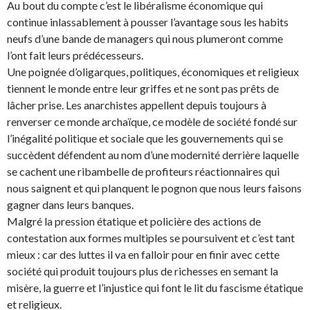
Au bout du compte c’est le libéralisme économique qui
continue inlassablement à pousser l’avantage sous les habits
neufs d’une bande de managers qui nous plumeront comme
l’ont fait leurs prédécesseurs.
Une poignée d’oligarques, politiques, économiques et religieux
tiennent le monde entre leur griffes et ne sont pas prêts de
lâcher prise. Les anarchistes appellent depuis toujours à
renverser ce monde archaïque, ce modèle de société fondé sur
l’inégalité politique et sociale que les gouvernements qui se
succèdent défendent au nom d’une modernité derrière laquelle
se cachent une ribambelle de profiteurs réactionnaires qui
nous saignent et qui planquent le pognon que nous leurs faisons
gagner dans leurs banques.
Malgré la pression étatique et policière des actions de
contestation aux formes multiples se poursuivent et c’est tant
mieux : car des luttes il va en falloir pour en finir avec cette
société qui produit toujours plus de richesses en semant la
misère, la guerre et l’injustice qui font le lit du fascisme étatique
et religieux.