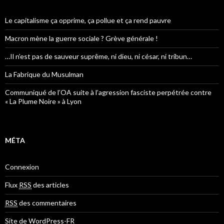
Le capitalisme ça opprime, ça pollue et ça rend pauvre
Macron mène la guerre sociale ? Grève générale !
…Il n’est pas de sauveur suprême, ni dieu, ni césar, ni tribun…
La Fabrique du Musulman
Communiqué de l’OA suite à l’agression fasciste perpétrée contre
« La Plume Noire » à Lyon
MÉTA
Connexion
Flux
RSS
des articles
RSS
des commentaires
Site de WordPress-FR