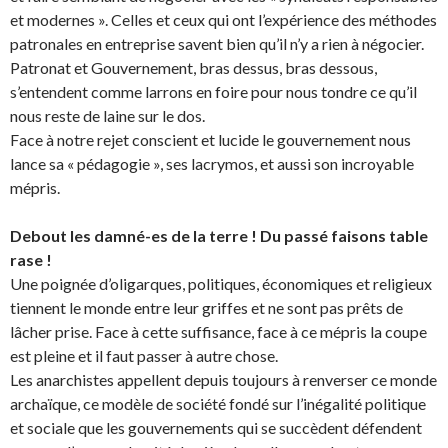
et modernes ». Celles et ceux qui ont l’expérience des méthodes
patronales en entreprise savent bien qu’il n’y a rien à négocier.
Patronat et Gouvernement, bras dessus, bras dessous,
s’entendent comme larrons en foire pour nous tondre ce qu’il
nous reste de laine sur le dos.
Face à notre rejet conscient et lucide le gouvernement nous
lance sa « pédagogie », ses lacrymos, et aussi son incroyable
mépris.
Debout les damné-es de la terre ! Du passé faisons table
rase !
Une poignée d’oligarques, politiques, économiques et religieux
tiennent le monde entre leur griffes et ne sont pas prêts de
lâcher prise. Face à cette suffisance, face à ce mépris la coupe
est pleine et il faut passer à autre chose.
Les anarchistes appellent depuis toujours à renverser ce monde
archaïque, ce modèle de société fondé sur l’inégalité politique
et sociale que les gouvernements qui se succèdent défendent