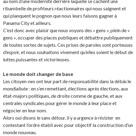
au nom d’une modernité derrière laquelle se cachent une
ribambelle de profiteurs réactionnaires qui nous saignent et
qui planquent le pognon que nous leurs faisons gagner à
Panama City et ailleurs.
C’est donc avec plaisir que nous voyons des « gens », plein de «
gens », occuper des places publiques et débattre publiquement
de toutes sortes de sujets. Ces prises de paroles sont porteuses
d’espoir, et nous souhaitons vivement qu’elles soient le début de
luttes puissantes et victorieuses.
Le monde doit changer de base
Les citoyen-nes ont leur part de responsabilité dans la débâcle
mondialisée : en s’en remettant, élections après élections, aux
état-majors politiques, de droite comme de gauche, et aux
centrales syndicales pour gérer le monde à leur place et
négocier en leur nom.
Alors oui disons le sans détour, il y a urgence à résister en
contestant l’ordre établi avec pour objectif la construction d’un
monde nouveau.