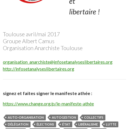
et
libertaire !
Toulouse avril/mai 2017
Groupe Albert Camus
Organisation Anarchiste Toulouse
organisation_anarchiste@infosetanalyseslibertaires.org
http://infosetanalyseslibertaires.org
signez et faites signer le manifeste athée :
https://www.change.org/p/le-manifeste-athée
AUTO-ORGANISATION
AUTOGESTION
COLLECTIFS
DÉLÉGATION
ÉLECTIONS
ÉTAT
LIBÉRALISME
LUTTE