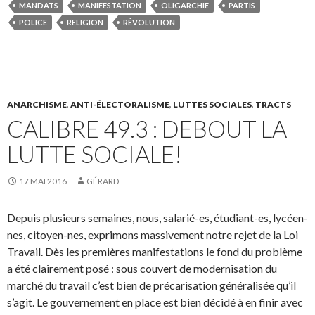
MANDATS
MANIFESTATION
OLIGARCHIE
PARTIS
POLICE
RELIGION
RÉVOLUTION
ANARCHISME
,
ANTI-ÉLECTORALISME
,
LUTTES SOCIALES
,
TRACTS
CALIBRE 49.3 : DEBOUT LA
LUTTE SOCIALE!
17 MAI 2016
GÉRARD
Depuis plusieurs semaines, nous, salarié-es, étudiant-es, lycéen-
nes, citoyen-nes, exprimons massivement notre rejet de la Loi
Travail. Dès les premières manifestations le fond du problème
a été clairement posé : sous couvert de modernisation du
marché du travail c’est bien de précarisation généralisée qu’il
s’agit. Le gouvernement en place est bien décidé à en finir avec