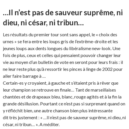
…Il n’est pas de sauveur suprême, ni
dieu, ni césar, ni tribun…
Les résultats du premier tour sont sans appel, le « choix des
urnes » se fera entre les loups gris de l’extrême-droite et les
jeunes loups aux dents longues du libéralisme new-look. Une
fois de plus, ceux et celles qui pensaient pouvoir changer leur
vie au moyen d’un bulletin de vote en seront pour leurs frais : il
ne leur reste plus qu’à ressortir les pinces à linge de 2002 pour
aller faire barrage à …
Certain-es y croyaient, à gauche et s’étaient pris à rêver que
leur champion se retrouve en finale… Tant de marseillaises
chantées et de drapeaux bleu, blanc, rouge agités et à la fin la
grande désillusion. Pourtant ce n’est pas si surprenant quand on
y réfléchit bien, une autre chanson bien plus intéressante
dit très justement : « …Il n’est pas de sauveur suprême, ni dieu, ni
césar, ni tribun… ». A méditer.