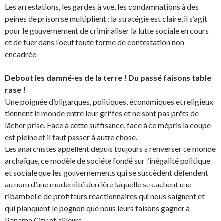
Les arrestations, les gardes à vue, les condamnations à des
peines de prison se multiplient : la stratégie est claire, il s’agit
pour le gouvernement de criminaliser la lutte sociale en cours
et de tuer dans l’oeuf toute forme de contestation non
encadrée.
Debout les damné-es de la terre ! Du passé faisons table
rase !
Une poignée d’oligarques, politiques, économiques et religieux
tiennent le monde entre leur griffes et ne sont pas prêts de
lâcher prise. Face à cette suffisance, face à ce mépris la coupe
est pleine et il faut passer à autre chose.
Les anarchistes appellent depuis toujours à renverser ce monde
archaïque, ce modèle de société fondé sur l’inégalité politique
et sociale que les gouvernements qui se succèdent défendent
au nom d’une modernité derrière laquelle se cachent une
ribambelle de profiteurs réactionnaires qui nous saignent et
qui planquent le pognon que nous leurs faisons gagner à
Panama City et ailleurs.