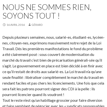
NOUS NE SOMMES RIEN,
SOYONS TOUT !
16 AVRIL 2016
GÉRARD
Depuis plusieurs semaines, nous, salarié-es, étudiant-es, lycéen-
nes, citoyen-nes, exprimons massivement notre rejet de la Loi
Travail. Dès les premières manifestations le fond du problème
a été clairement posé : sous couvert de modernisation du
marché du travail c’est bien de précarisation générali-sée qu’il
s’agit. Le gouvernement en place est bien décidé à en finir avec
ce qu’il restait de droits aux salarié-es. La Loi travail n’a qu’une
seule finalité : libéraliser complètement le marché du travail en
rendant faciles et pas chers les licenciements. Une fois que cela
sera fait les patrons pourront signer des CDI à la pelle : ils
pourront licencier quand ils voudront !
Tout le reste n’est qu’un habillage grossier pour faire diversion
et faire semblant de négocier avec les « syndicats responsables