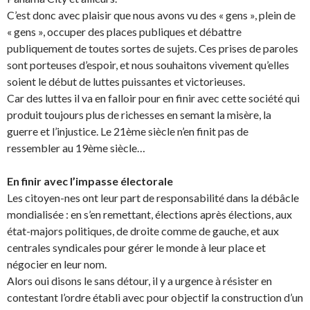
C’est donc avec plaisir que nous avons vu des « gens », plein de
« gens », occuper des places publiques et débattre
publiquement de toutes sortes de sujets. Ces prises de paroles
sont porteuses d’espoir, et nous souhaitons vivement qu’elles
soient le début de luttes puissantes et victorieuses.
Car des luttes il va en falloir pour en finir avec cette société qui
produit toujours plus de richesses en semant la misère, la
guerre et l’injustice. Le 21ème siècle n’en finit pas de
ressembler au 19ème siècle…
En finir avec l’impasse électorale
Les citoyen-nes ont leur part de responsabilité dans la débâcle
mondialisée : en s’en remettant, élections après élections, aux
état-majors politiques, de droite comme de gauche, et aux
centrales syndicales pour gérer le monde à leur place et
négocier en leur nom.
Alors oui disons le sans détour, il y a urgence à résister en
contestant l’ordre établi avec pour objectif la construction d’un