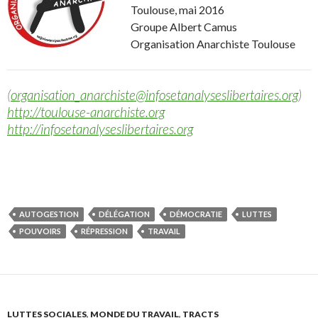
Toulouse, mai 2016
Groupe Albert Camus
Organisation Anarchiste Toulouse
(
organisation_anarchiste@infosetanalyseslibertaires.org
)
http://toulouse-anarchiste.org
http://infosetanalyseslibertaires.org
AUTOGESTION
DÉLÉGATION
DÉMOCRATIE
LUTTES
POUVOIRS
RÉPRESSION
TRAVAIL
LUTTES SOCIALES
,
MONDE DU TRAVAIL
,
TRACTS